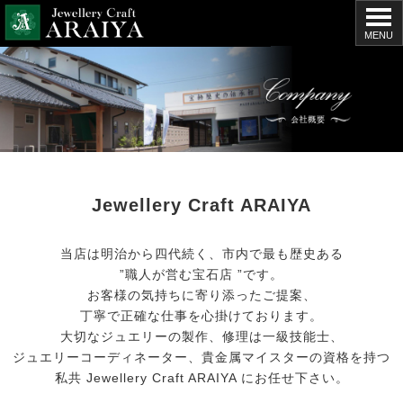
MENU
Jewellery Craft ARAIYA
当店は明治から四代続く、市内で最も歴史ある
”職人が営む宝石店 ”です。
お客様の気持ちに寄り添ったご提案、
丁寧で正確な仕事を心掛けております。
大切なジュエリーの製作、修理は一級技能士、
ジュエリーコーディネーター、
貴金属マイスターの資格を持つ
私共 Jewellery Craft ARAIYA にお任せ下さい。