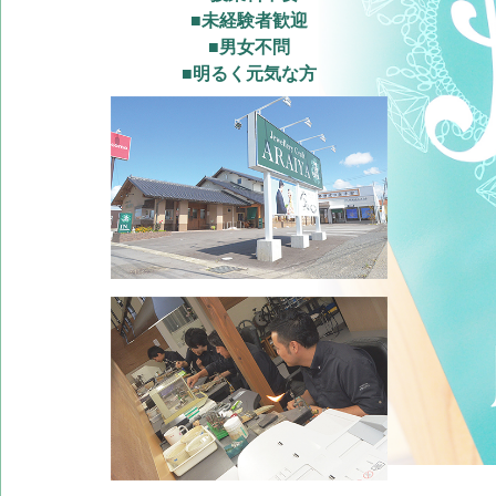
■
未経験者歓迎
■
男女不問
■
明るく元気な方