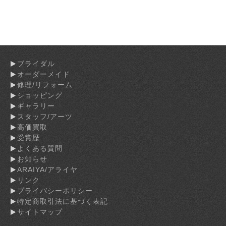
ブライダル
オーダーメイド
修理/リフォーム
ショッピング
ギャラリー
スタッフ/アーツ
高価買取
受賞歴
よくある質問
お知らせ
ARAIYA/アライヤ
リンク
プライバシーポリシー
特定商取引法に基づく表記
サイトマップ