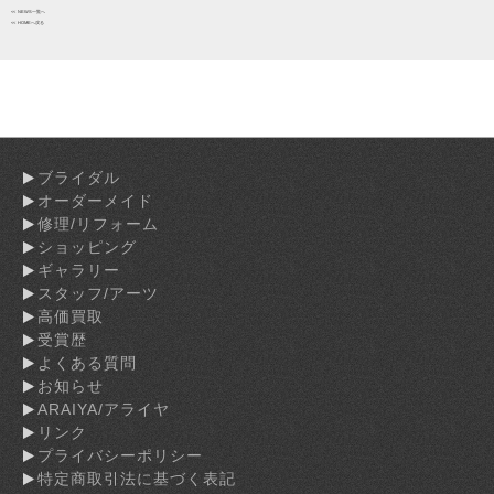
<< NEWS一覧へ
<< HOMEへ戻る
ブライダル
オーダーメイド
修理/リフォーム
ショッピング
ギャラリー
スタッフ/アーツ
高価買取
受賞歴
よくある質問
お知らせ
ARAIYA/アライヤ
リンク
プライバシーポリシー
特定商取引法に基づく表記