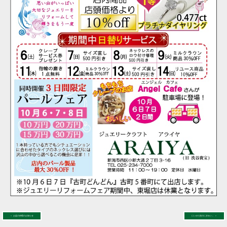
＜ お盆の休暇のお知らせ
にいがた技のにぎわい...
＞