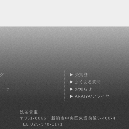
グ
受賞歴
よくある質問
アーツ
お知らせ
ARAIYA/アライヤ
洗谷貴宝
〒951-8066
新潟市中央区東堀前通5-400-4
TEL 025-378-1171