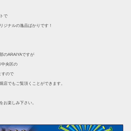
トで
リジナルの逸品ばかりです！
のARAIYAですが
市中央区の
ますので
堀店でもご覧頂くことができます。
をお楽しみ下さい。