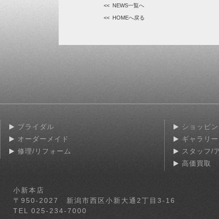
<< NEWS一覧へ
<< HOMEへ戻る
ブライダル
ショッピン
オーダーメイド
ギャラリー
修理/リフォーム
スタッフ/
高価買取
小新本店
〒950-2027
新潟市西区小新大通2丁目3-16
TEL 025-234-7000