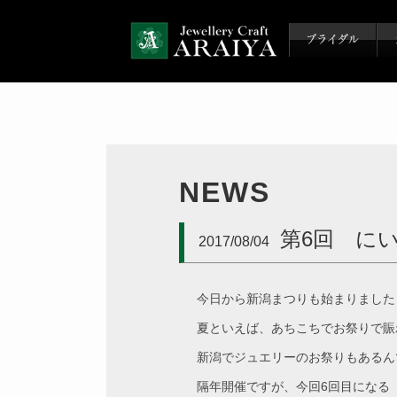
NEWS
第6回 に
2017/08/04
今日から新潟まつりも始まりました
夏といえば、あちこちでお祭りで賑
新潟でジュエリーのお祭りもあるん
隔年開催ですが、今回6回目になる