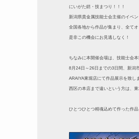
にいがた錺・技まつり！！！
新潟県貴金属技能士会主催のイベン
全国各地から作品が集まり、全てオ
是非この機会にお見逃しなく！
ちなみに本開催会場は、技能士会本部
8月24日～26日までの3日間、新潟
ARAIYA東堀店にて作品展示を致し
西区の本店まで遠いという方は、東
ひとつひとつ精魂込めて作った作品